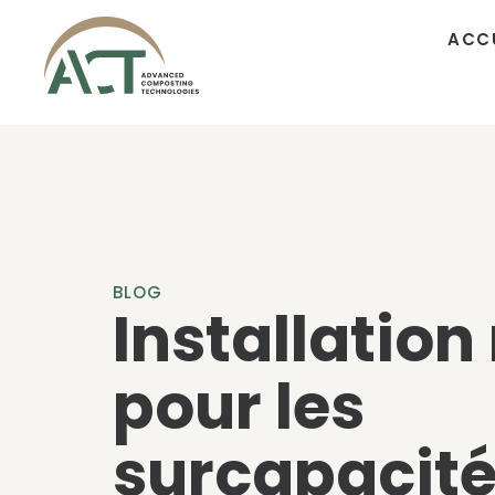
ACC
BLOG
Installation
pour les
surcapacit