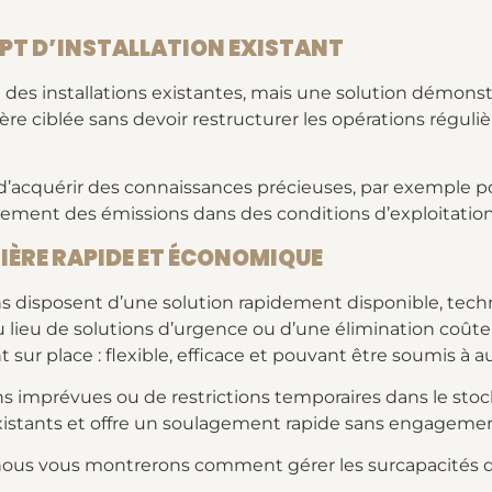
PT D’INSTALLATION EXISTANT
des installations existantes, mais une solution démonst
e ciblée sans devoir restructurer les opérations réguliè
 d’acquérir des connaissances précieuses, par exemple po
ment des émissions dans des conditions d’exploitation 
IÈRE RAPIDE ET ÉCONOMIQUE
ations disposent d’une solution rapidement disponible, 
 Au lieu de solutions d’urgence ou d’une élimination coût
ur place : flexible, efficace et pouvant être soumis à au
sons imprévues ou de restrictions temporaires dans le stoc
existants et offre un soulagement rapide sans engageme
nous vous montrerons comment gérer les surcapacités d