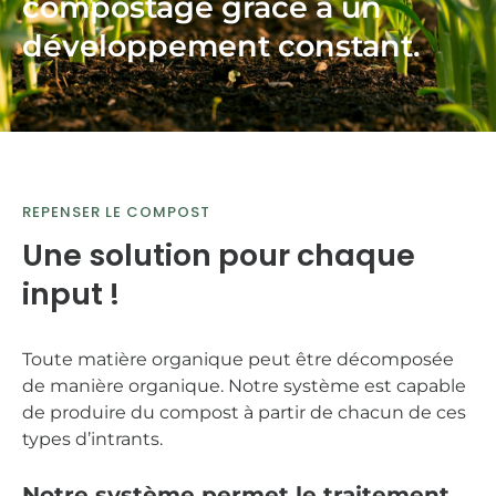
compostage grâce à un
développement constant.
REPENSER LE COMPOST
Une solution pour chaque
input !
Toute matière organique peut être décomposée
de manière organique. Notre système est capable
de produire du compost à partir de chacun de ces
types d’intrants.
Notre système permet le traitement