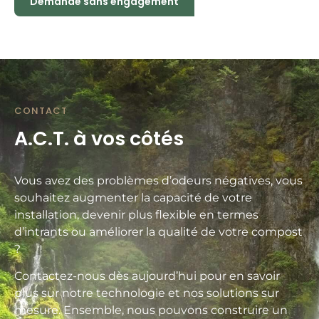
Demande sans engagement
CONTACT
A.C.T. à vos côtés
Vous avez des problèmes d’odeurs négatives, vous
souhaitez augmenter la capacité de votre
installation, devenir plus flexible en termes
d’intrants ou améliorer la qualité de votre compost
?
Contactez-nous dès aujourd’hui pour en savoir
plus sur notre technologie et nos solutions sur
mesure. Ensemble, nous pouvons construire un