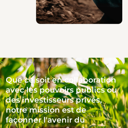
Que ce soit en collaboration
avec les pouvoirs publics ou
des investisseurs privés,
notre mission est de
façonner l'avenir du