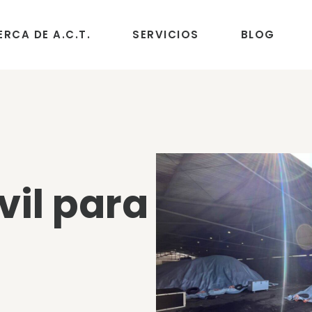
ERCA DE A.C.T.
SERVICIOS
BLOG
il para