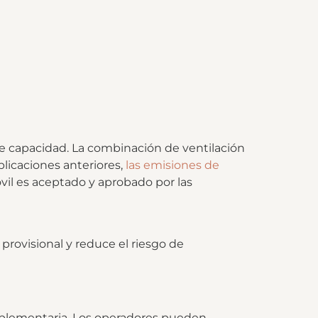
de capacidad. La combinación de ventilación
plicaciones anteriores,
las emisiones de
vil es aceptado y aprobado por las
 provisional y reduce el riesgo de
omplementaria. Los operadores pueden