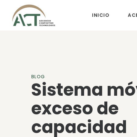
INICIO
AC
BLOG
Sistema móv
exceso de
capacidad