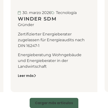
30. marzo 2026
Tecnología
WINDER SDM
Gründer
Zertifizierter Energieberater
zugelassen für Energieaudits nach
DIN 16247-1
Energieberatung Wohngebäude
und Energieberater in der
Landwirtschaft
Leer más
Cargar más artículos