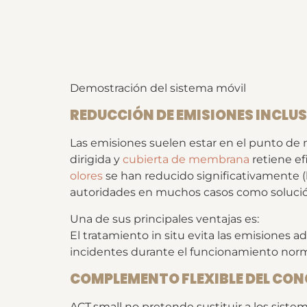
Demostración del sistema móvil
REDUCCIÓN DE EMISIONES INCLU
Las emisiones suelen estar en el punto de 
dirigida y
cubierta de membrana
retiene ef
olores
se han reducido significativamente (
autoridades en muchos casos como solución
Una de sus principales ventajas es:
El tratamiento in situ evita las emisiones a
incidentes durante el funcionamiento norm
COMPLEMENTO FLEXIBLE DEL CON
ACT.small no pretende sustituir a los sist