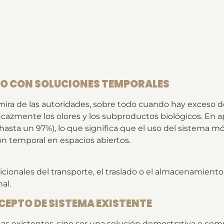
SO CON SOLUCIONES TEMPORALES
mira de las autoridades, sobre todo cuando hay exceso 
icazmente los olores y los subproductos biológicos. En a
hasta un 97%), lo que significa que el uso del sistema mó
 temporal en espacios abiertos.
dicionales del transporte, el traslado o el almacenamiento
al.
CEPTO DE SISTEMA EXISTENTE
emas existentes, sino ser una solución demostrativa o c