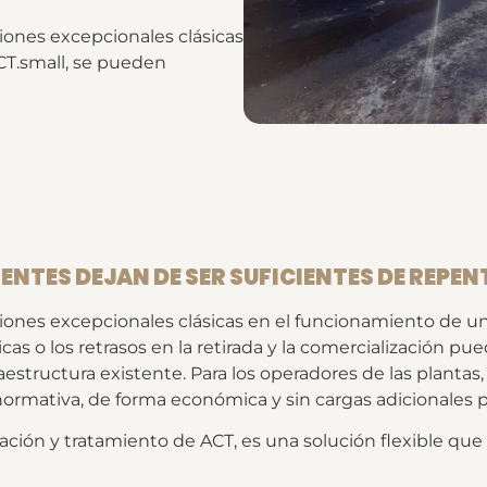
iones excepcionales clásicas
CT.small, se pueden
NTES DEJAN DE SER SUFICIENTES DE REPEN
iones excepcionales clásicas en el funcionamiento de una
icas o los retrasos en la retirada y la comercialización 
estructura existente. Para los operadores de las planta
ormativa, de forma económica y sin cargas adicionales p
ción y tratamiento de ACT, es una solución flexible que