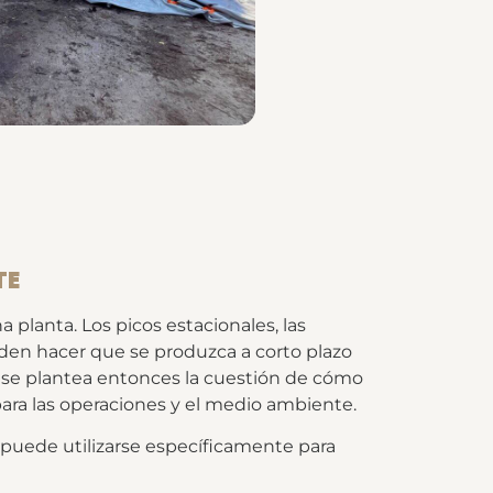
TE
 planta. Los picos estacionales, las
pueden hacer que se produzca a corto plazo
s, se plantea entonces la cuestión de cómo
ara las operaciones y el medio ambiente.
 puede utilizarse específicamente para