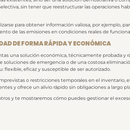
selectiva, sin tener que reestructurar las operaciones
zarse para obtener información valiosa, por ejemplo, para
iento de las emisiones en condiciones reales de funcion
IDAD DE FORMA RÁPIDA Y ECONÓMICA
lantas una solución económica, técnicamente probada y 
e soluciones de emergencia o de una costosa eliminació
 flexible, eficaz y susceptible de ser autorizado.
 imprevistas o restricciones temporales en el inventario,
entes y ofrece un alivio rápido sin obligaciones a largo pl
ros y te mostraremos cómo puedes gestionar el exceso d