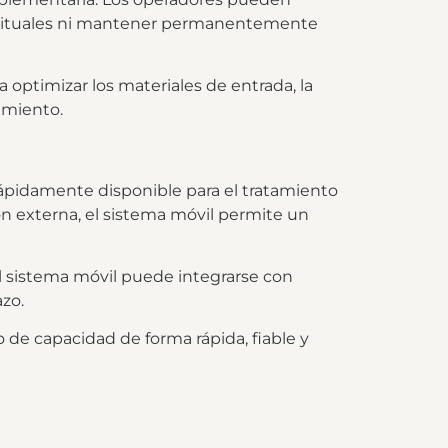
 habituales ni mantener permanentemente
 optimizar los materiales de entrada, la
amiento.
rápidamente disponible para el tratamiento
n externa, el sistema móvil permite un
 el sistema móvil puede integrarse con
azo.
e capacidad de forma rápida, fiable y