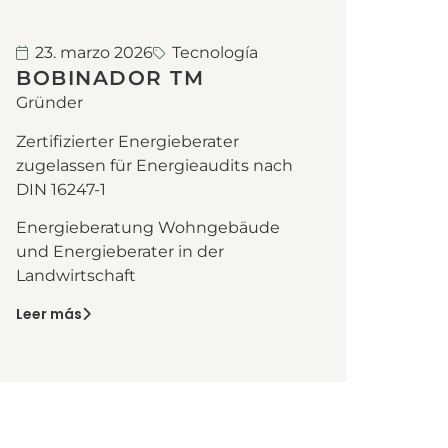
23. marzo 2026
Tecnología
BOBINADOR TM
Gründer
Zertifizierter Energieberater
zugelassen für Energieaudits nach
DIN 16247-1
Energieberatung Wohngebäude
und Energieberater in der
Landwirtschaft
Leer más